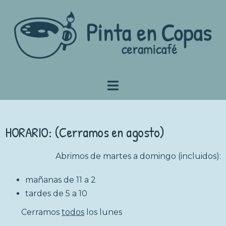
HORARIO: (Cerramos en agosto)
Abrimos de martes a domingo (incluidos):
mañanas de 11 a 2
tardes de 5 a 10
Cerramos
todos
los lunes