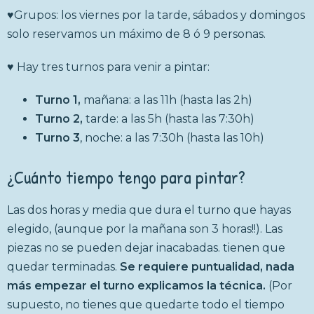
♥Grupos: los viernes por la tarde, sábados y domingos
solo reservamos un máximo de 8 ó 9 personas.
♥ Hay tres turnos para venir a pintar:
Turno 1,
mañana: a las 11h (hasta las 2h)
Turno 2,
tarde: a las 5h (hasta las 7:30h)
Turno 3
, noche: a las 7:30h (hasta las 10h)
¿Cuánto tiempo tengo para pintar?
Las dos horas y media que dura el turno que hayas
elegido, (aunque por la mañana son 3 horas!!). Las
piezas no se pueden dejar inacabadas. tienen que
quedar terminadas.
Se requiere puntualidad, nada
más empezar el turno explicamos la técnica.
(Por
supuesto, no tienes que quedarte todo el tiempo