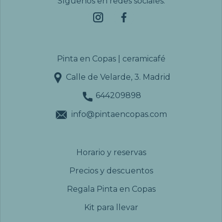
Síguenos en redes sociales:
Pinta en Copas | ceramicafé
Calle de Velarde, 3. Madrid
644209898
info@pintaencopas.com
Horario y reservas
Precios y descuentos
Regala Pinta en Copas
Kit para llevar