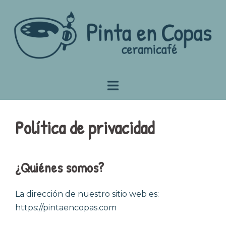
Saltar
al
contenido
Política de privacidad
¿
Quiénes somos
?
La dirección de nuestro sitio web es:
https://pintaencopas.com